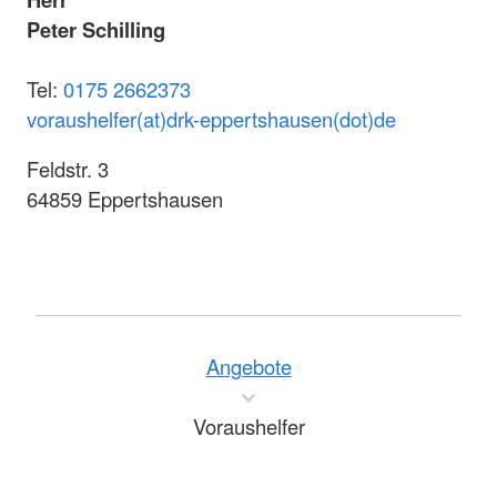
Peter Schilling
Tel:
0175 2662373
voraushelfer(at)drk-eppertshausen(dot)de
Feldstr. 3
64859 Eppertshausen
Angebote
Voraushelfer