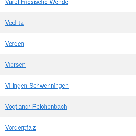
Varel Friesische Wehde
Vechta
Verden
Viersen
Villingen-Schwenningen
Vogtland/ Reichenbach
Vorderpfalz