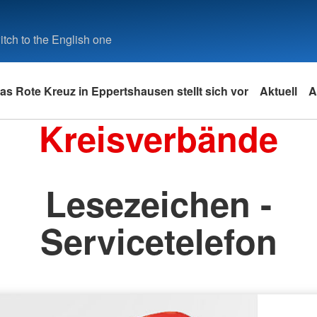
tch to the English one
as Rote Kreuz in Eppertshausen stellt sich vor
Aktuell
A
Kreisverbände
Lesezeichen -
Servicetelefon