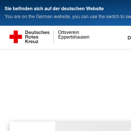
Sie befinden sich auf der deutschen Website
You are on the German website, you can use the switch to swi
Ortsverein
D
Eppertshausen