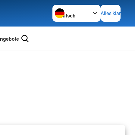
Sprache wechseln zu
Alles klar
ngebote