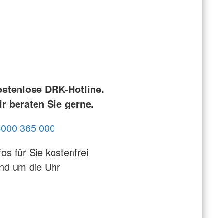
ostenlose DRK-Hotline.
r beraten Sie gerne.
8000 365 000
fos für Sie kostenfrei
nd um die Uhr