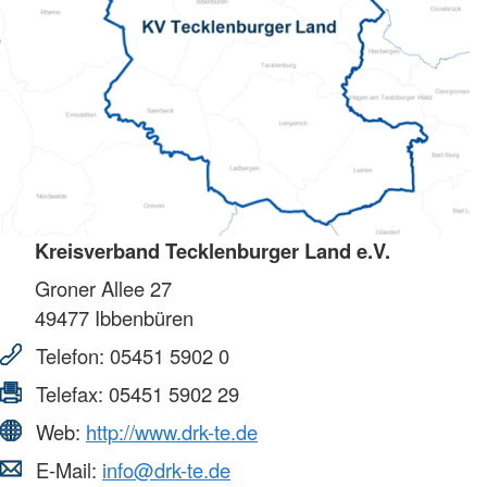
Kreisverband Tecklenburger Land e.V.
Groner Allee 27
49477
Ibbenbüren
Telefon:
05451 5902 0
Telefax:
05451 5902 29
Web:
http://www.drk-te.de
E-Mail:
info@drk-te.de