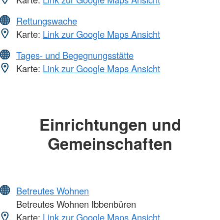
Rettungswache
Karte:
Link zur Google Maps Ansicht
Tages- und Begegnungsstätte
Karte:
Link zur Google Maps Ansicht
Einrichtungen und
Gemeinschaften
Betreutes Wohnen
Betreutes Wohnen Ibbenbüren
Karte:
Link zur Google Maps Ansicht