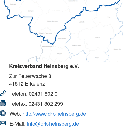
Kreisverband Heinsberg e.V.
Zur Feuerwache 8
41812
Erkelenz
Telefon:
02431 802 0
Telefax:
02431 802 299
Web:
http://www.drk-heinsberg.de
E-Mail:
info@drk-heinsberg.de