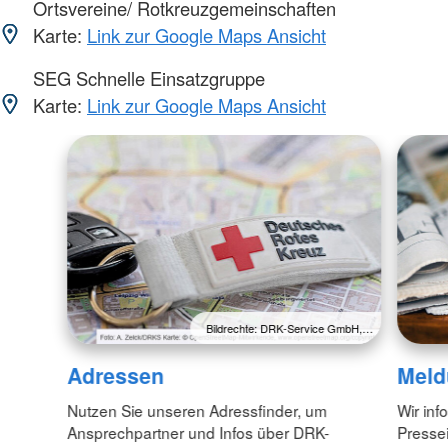
Ortsvereine/ Rotkreuzgemeinschaften
Karte:
Link zur Google Maps Ansicht
SEG Schnelle Einsatzgruppe
Karte:
Link zur Google Maps Ansicht
Bildrechte: DRK-Service GmbH,…
Adressen
Meld
Nutzen Sie unseren Adressfinder, um
Wir inf
Ansprechpartner und Infos über DRK-
Pressei